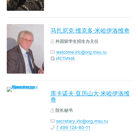
马扎尼克·维克多·米哈伊洛维奇
外国留学生招生办主任
welcome.irlc@org.msu.ru
ИСТИНА
库卡诺夫·亚历山大·米哈伊洛维
奇
院长秘书
secretary.irlc@org.msu.ru
7 499 124-80-11