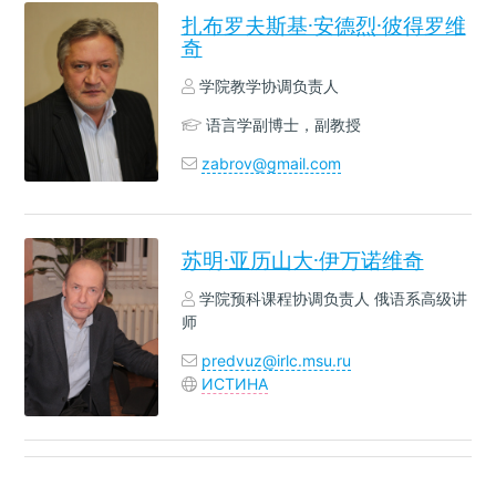
扎布罗夫斯基·安德烈·彼得罗维
奇
学院教学协调负责人
语言学副博士，副教授
zabrov@gmail.com
苏明·亚历山大·伊万诺维奇
学院预科课程协调负责人 俄语系高级讲
师
predvuz@irlc.msu.ru
ИСТИНА